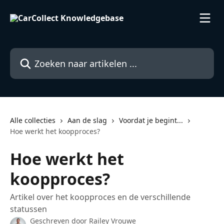
Naar de hoofdinhoud
Zoeken naar artikelen ...
Alle collecties
Aan de slag
Voordat je begint...
Hoe werkt het koopproces?
Hoe werkt het
koopproces?
Artikel over het koopproces en de verschillende
statussen
Geschreven door
Railey Vrouwe